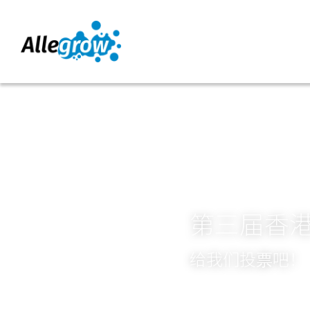
第三届香
给我们投票吧！