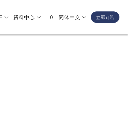
0
资料中心
简体中文
立即订购