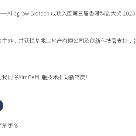
legrow Biotech 成功入围第三届香港科创大奖 2023–
 基金会主办，并获恒基兆业地产有限公司及创新科技署支持
我们将AimGel细胞技术推向新高度！
面了解更多