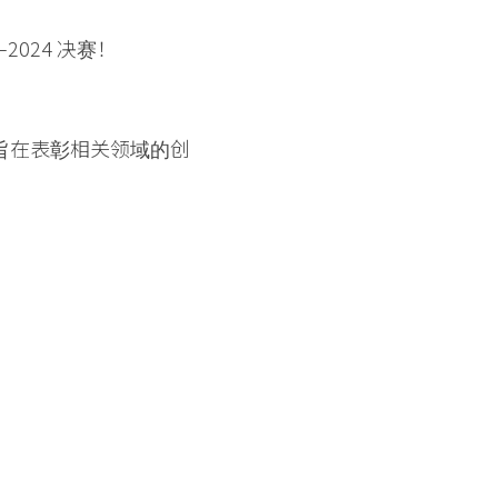
2024 决赛！
，旨在表彰相关领域的创