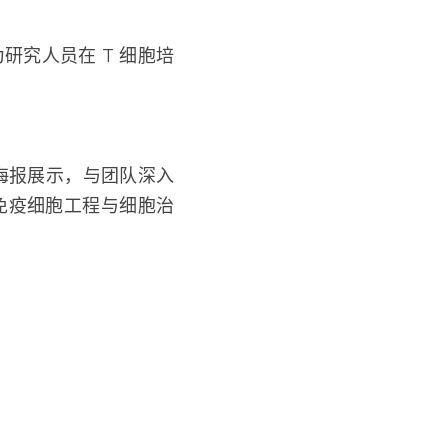
究人员在 T 细胞培养
们的海报展示，与团队深入交
疫细胞工程与细胞治疗研