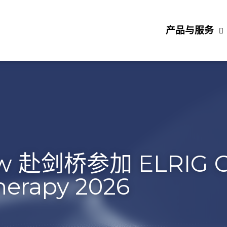
产品与服务
技术平台
关
赴剑桥参加 ELRIG Cell & Gene 