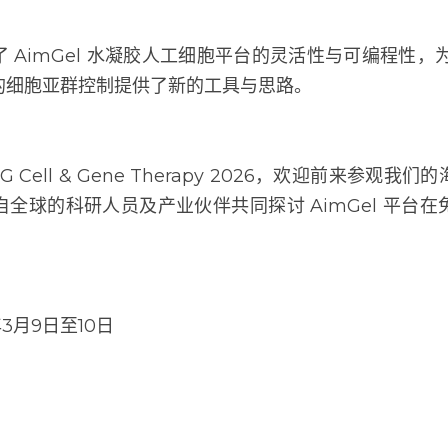
 AimGel 水凝胶人工细胞平台的灵活性与可编程性，为研
细胞亚群控制提供了新的工具与思路。
G Cell & Gene Therapy 2026，欢迎前来参观我
球的科研人员及产业伙伴共同探讨 AimGel 平台在免
年3月9日至10日