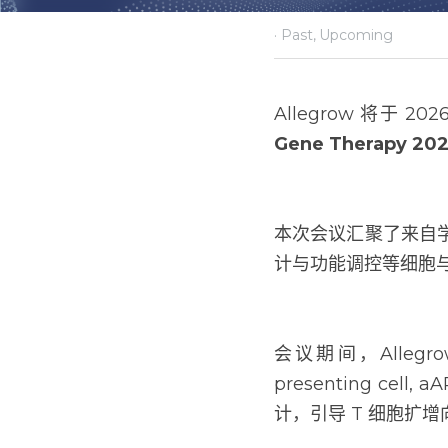
·
2026年2月26日
Past,
Upc
Allegrow 将于 202
Therapy 2026
。
本次会议汇聚了来自
计与功能调控等细胞
会议期间，Allegrow 将
cell, aAPC）
扩增向 CD4⁺ 或 C