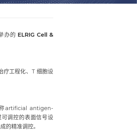
的 
ELRIG Cell & Gene 
疗工程化、T 细胞设
igen-presenting 
信号设计，引导 T 细胞