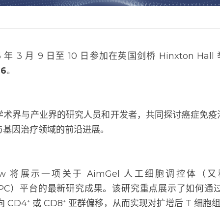
oming
6 年 3 月 9 日至 10 日参加在英国剑桥 Hinxton Hall 举办
学术界与产业界的研究人员和开发者，共同探讨癌症免疫治
与基因治疗领域的前沿进展。
展示一项关于 AimGel 人工细胞调控体（又称artificial ant
平台的最新研究成果。该研究重点展示了如何通过可调控的表面
D8⁺ 亚群偏移，从而实现对扩增后 T 细胞组成的精准调控。