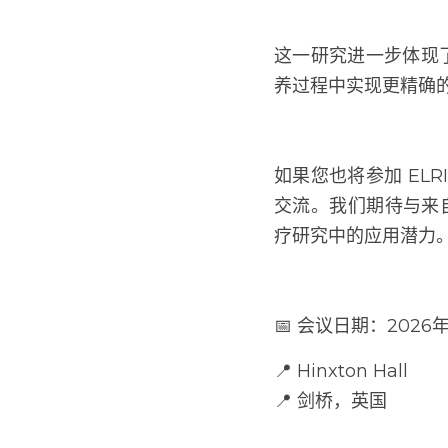
这一研究进一步体现了
过程中实现更精确的
如果您也将参加 ELRI
流。我们期待与来自全
究中的应用潜力。
📅 会议日期：2026
📍 Hinxton Hall
📍 剑桥，英国