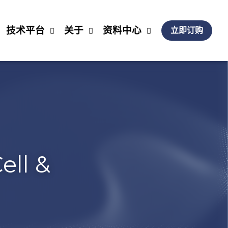
0
于
资料中心
简体中文
立即订购
Therapy 