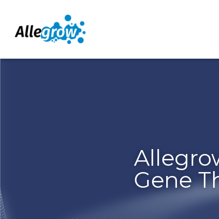
Allegrow 
2026