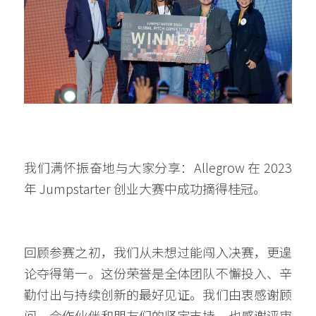
我们满怀振奋地与大家分享：Allegrow 在 2023 
年 Jumpstarter 创业大赛中成功摘得桂冠。
回顾参赛之初，我们从未想过能闯入决赛，更遑
论夺得第一。这份荣誉是全体团队不懈投入、辛
勤付出与持续创新的最好见证。我们由衷感谢顾
问、合作伙伴和朋友们的坚定支持，也感谢评审