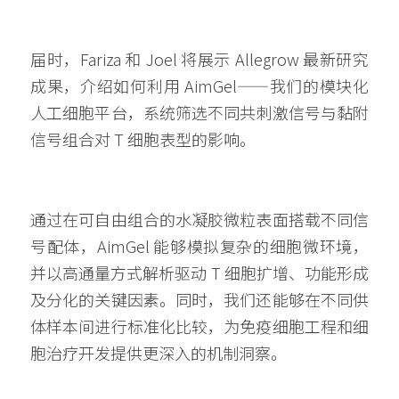
届时，Fariza 和 Joel 将展示 Allegrow 最新研究
成果，介绍如何利用 AimGel——我们的模块化
人工细胞平台，系统筛选不同共刺激信号与黏附
信号组合对 T 细胞表型的影响。
通过在可自由组合的水凝胶微粒表面搭载不同信
号配体，AimGel 能够模拟复杂的细胞微环境，
并以高通量方式解析驱动 T 细胞扩增、功能形成
及分化的关键因素。同时，我们还能够在不同供
体样本间进行标准化比较，为免疫细胞工程和细
胞治疗开发提供更深入的机制洞察。