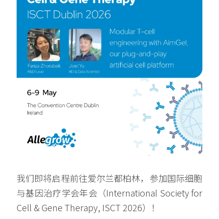
我们即将启程前往爱尔兰都柏林，参加国际细胞
与基因治疗学会年会（International Society for 
Cell & Gene Therapy, ISCT 2026）！